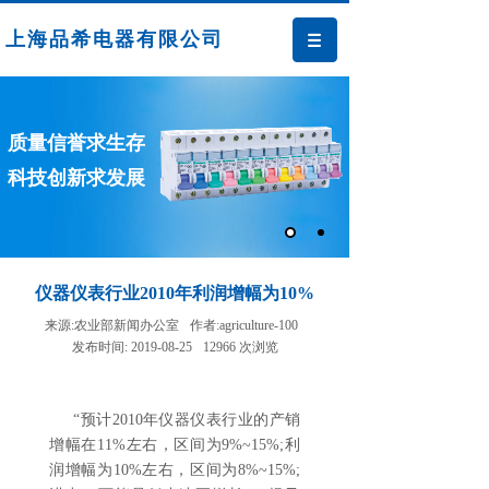
上海品希电器有限公司
质量信誉求生存
科技创新求发展
仪器仪表行业2010年利润增幅为10%
来源:
农业部新闻办公室
作者:
agriculture-100
发布时间:
2019-08-25
12966
次浏览
“预计2010年仪器仪表行业的产销
增幅在11%左右，区间为9%~15%;利
润增幅为10%左右，区间为8%~15%;