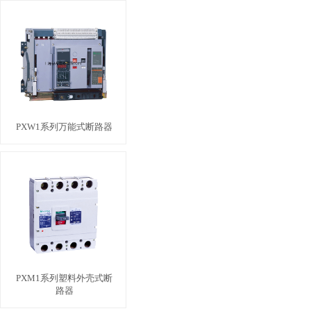
PXW1系列万能式断路器
PXM1系列塑料外壳式断
路器