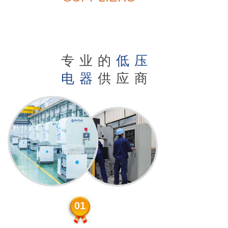
我们
的优
势
专业的
低压
电器
供应商
01