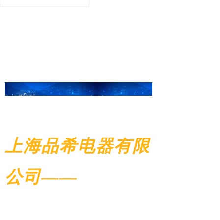
上海品希电器有限
公司
——
集科研、设