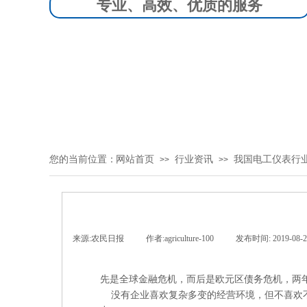
专业、高效、优质的服务
您的当前位置：
网站首页
行业资讯
我国电工仪表行
>>
>>
来源:
农民日报
|
作者:
agriculture-100
|
发布时间:
2019-08-
先是全球金融危机，而后是欧元区债务危机，两
没有企业喜欢复杂多变的经营环境，但不喜欢不