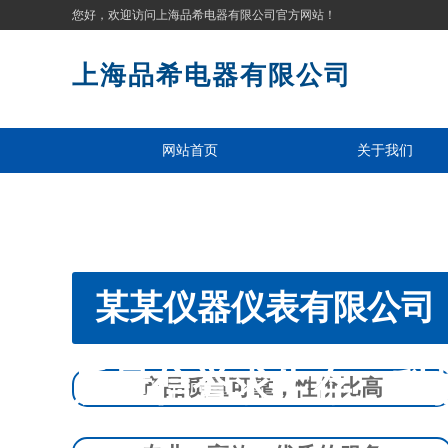
您好，欢迎访问
上海品希电器有限公司官方网站！
上海品希电器有限公司
网站首页
关于我们
某某仪器仪表有限公司
质量信誉求生存、科
产品质量可靠，性价比高